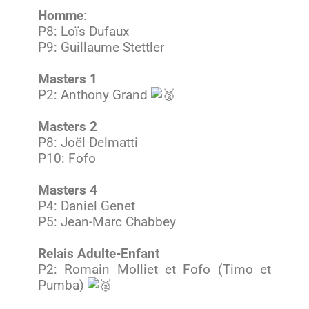
Homme
:
P8: Loïs Dufaux
P9: Guillaume Stettler
Masters 1
P2: Anthony Grand
Masters 2
P8: Joël Delmatti
P10: Fofo
Masters 4
P4: Daniel Genet
P5: Jean-Marc Chabbey
Relais Adulte-Enfant
P2: Romain Molliet et Fofo (Timo et
Pumba)