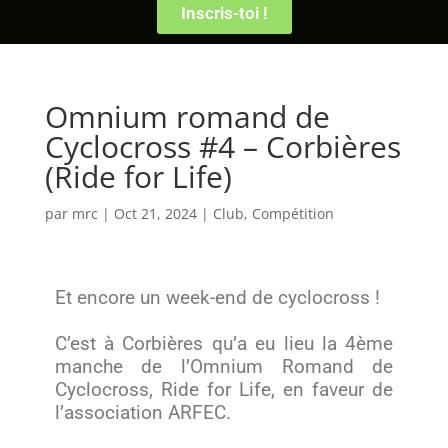
Inscris-toi !
Omnium romand de
Cyclocross #4 – Corbières
(Ride for Life)
par
mrc
|
Oct 21, 2024
|
Club
,
Compétition
Et encore un week-end de cyclocross !
C’est à Corbières qu’a eu lieu la 4ème
manche de l’Omnium Romand de
Cyclocross, Ride for Life, en faveur de
l’association ARFEC.