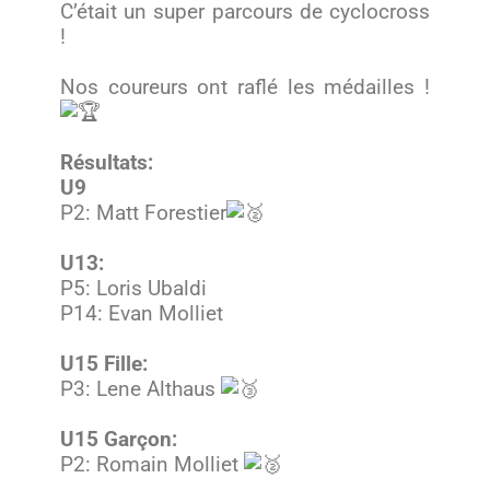
C’était un super parcours de cyclocross
!
Nos coureurs ont raflé les médailles !
Résultats:
U9
P2: Matt Forestier
U13:
P5: Loris Ubaldi
P14: Evan Molliet
U15 Fille:
P3: Lene Althaus
U15 Garçon:
P2: Romain Molliet